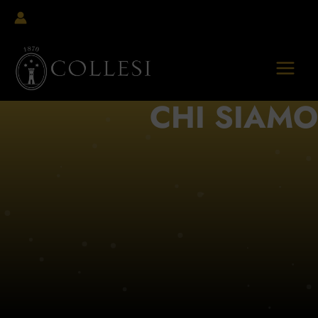
Vai
al
contenuto
CHI SIAMO