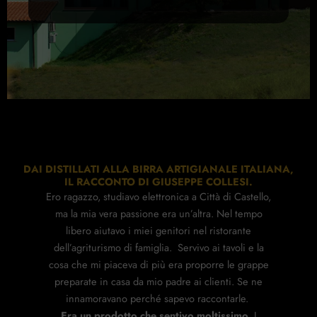
DAI DISTILLATI ALLA BIRRA ARTIGIANALE ITALIANA,
IL RACCONTO DI GIUSEPPE COLLESI.
Ero ragazzo, studiavo elettronica a Città di Castello,
ma la mia vera passione era un’altra. Nel tempo
libero aiutavo i miei genitori nel ristorante
dell’agriturismo di famiglia. Servivo ai tavoli e la
cosa che mi piaceva di più era proporre le grappe
preparate in casa da mio padre ai clienti. Se ne
innamoravano perché sapevo raccontarle.
Era un prodotto che sentivo moltissimo
. I