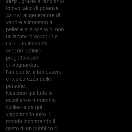
zero
”, grazie all’impianto
fotovoltaico di potenza
32 Kw, al generatore di
vapore alimentato a
pellet e alla scelta di non
utilizzare idrocarburi e
GPL. Un impianto
ecocompatibile,
progettato per
salvaguardare
l’ambiente, il benessere
e la sicurezza delle
persone.
Nascono qui tutte le
eccellenze a marchio
Collesi e da qui
viaggiano in tutto il
mondo incontrando il
gusto di un pubblico di