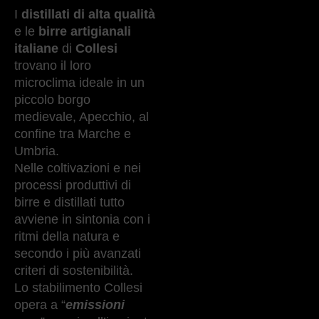
I
distillati di alta qualità
e le
birre artigianali
italiane
di
Collesi
trovano il loro
microclima ideale in un
piccolo borgo
medievale, Apecchio, al
confine tra Marche e
Umbria.
Nelle coltivazioni e nei
processi produttivi di
birre e distillati tutto
avviene in sintonia con i
ritmi della natura e
secondo i più avanzati
criteri di sostenibilità.
Lo stabilimento Collesi
opera a “
emissioni