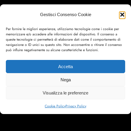
Gestisci Consenso Cookie
Per fornire le migliori esperienze, utilizziamo tecnologie come i cookie per
memorizzare e/o accedere alle informazioni del dispositivo. Il consenso a
queste tecnologie ci permetterà di elaborare dati come il comportamento di
navigazione o ID unici su questo sito. Non acconsentire o ritirare il consenso
può influire negativamente su alcune caratteristiche e funzioni.
SCOPRI LE COLLESI
Accetta
Nega
Visualizza le preferenze
Cookie Policy
Privacy Policy