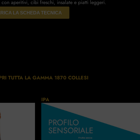
 con aperitivi, cibi freschi, insalate e piatti leggeri.
RICA LA SCHEDA TECNICA
RI TUTTA LA GAMMA 1870 COLLESI
IPA