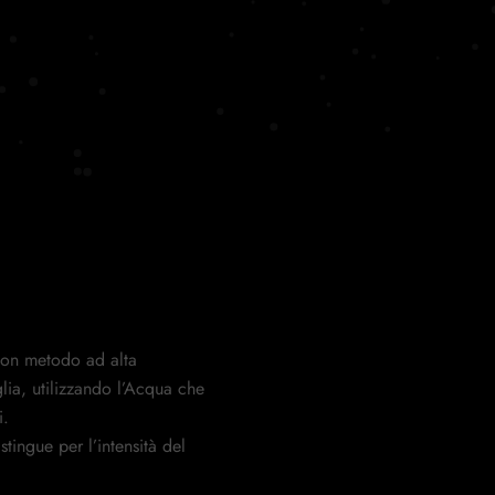
 con metodo ad alta
glia, utilizzando l’Acqua che
i.
stingue per l’intensità del