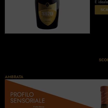
È ideale
SCA
SCOP
AMBRATA